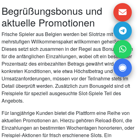
Begrüßungsbonus und
aktuelle Promotionen
Frische Spieler aus Belgien werden bei Slotrize mit einem
mehrstufigen Willkommenspaket willkommen geheißen.
Dieses setzt sich zusammen in der Regel aus Bonusgeldern
für die anfänglichen Einzahlungen, wobei oft ein bestimmter
Prozentsatz des einbezahlten Betrags gewährt wird. Die
konkreten Konditionen, wie etwa Höchstbetrag und
Umsatzanforderungen, müssen vor der Teilnahme stets im
Detail überprüft werden. Zusätzlich zum Bonusgeld sind oft
Freispiele für speziell ausgesuchte Slot-Spiele Teil des
Angebots.
Für langjährige Kunden bietet die Plattform eine Reihe von
aktuellen Promotionen an. Hierzu gehören Reload-Boni, die
Einzahlungen an bestimmten Wochentagen honorieren, oder
Freispiel-Aktionen für frisch erschienene Slots. Ein