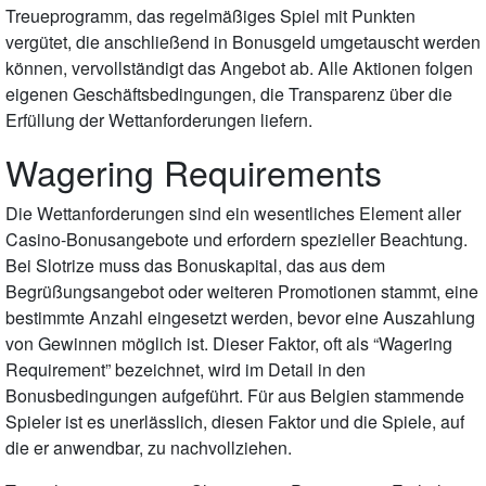
Treueprogramm, das regelmäßiges Spiel mit Punkten
vergütet, die anschließend in Bonusgeld umgetauscht werden
können, vervollständigt das Angebot ab. Alle Aktionen folgen
eigenen Geschäftsbedingungen, die Transparenz über die
Erfüllung der Wettanforderungen liefern.
Wagering Requirements
Die Wettanforderungen sind ein wesentliches Element aller
Casino-Bonusangebote und erfordern spezieller Beachtung.
Bei Slotrize muss das Bonuskapital, das aus dem
Begrüßungsangebot oder weiteren Promotionen stammt, eine
bestimmte Anzahl eingesetzt werden, bevor eine Auszahlung
von Gewinnen möglich ist. Dieser Faktor, oft als “Wagering
Requirement” bezeichnet, wird im Detail in den
Bonusbedingungen aufgeführt. Für aus Belgien stammende
Spieler ist es unerlässlich, diesen Faktor und die Spiele, auf
die er anwendbar, zu nachvollziehen.