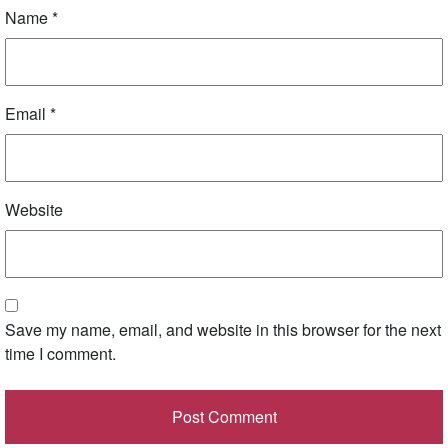
Name
*
Email
*
Website
Save my name, email, and website in this browser for the next
time I comment.