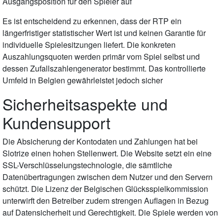
Ausgangsposition für den Spieler auf
Es ist entscheidend zu erkennen, dass der RTP ein
längerfristiger statistischer Wert ist und keinen Garantie für
individuelle Spielesitzungen liefert. Die konkreten
Auszahlungsquoten werden primär vom Spiel selbst und
dessen Zufallszahlengenerator bestimmt. Das kontrollierte
Umfeld in Belgien gewährleistet jedoch sicher
Sicherheitsaspekte und
Kundensupport
Die Absicherung der Kontodaten und Zahlungen hat bei
Slotrize einen hohen Stellenwert. Die Website setzt ein eine
SSL-Verschlüsselungstechnologie, die sämtliche
Datenübertragungen zwischen dem Nutzer und den Servern
schützt. Die Lizenz der Belgischen Glücksspielkommission
unterwirft den Betreiber zudem strengen Auflagen in Bezug
auf Datensicherheit und Gerechtigkeit. Die Spiele werden von