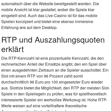
automatisch über die Website bereitgestellt werden. Die
mobile Ansicht ist klar gestaltet, wobei die Spiele klar
eingeteilt sind. Auch das Live-Casino ist für das mobile
Spielen konzipiert und bietet eine ebenso immersive
Erfahrung wie auf dem Desktop.
RTP und Auszahlungsquoten
erklärt
Die RTP-Kennzahl ist eine prozentuelle Kennzahl, die den
rechnerischen Anteil der Einsätze angibt, den ein Spiel über
einen ausgedehnten Zeitraum an die Spieler ausschüttet. Ein
Slot mit einem RTP von 96 Prozent zahlt somit
durchschnittlich 96 Euro pro 100 eingesetzter Euro wieder
aus. Slotrize bietet die Möglichkeit, den RTP der meisten Slot-
Spiele in den Spielregeln zu prüfen, was für spieltheoretisch
interessierte Spieler ein wertvolles Werkzeug ist. Hohe RTP-
Werte weisen auf eine vorteilhaftere theoretische