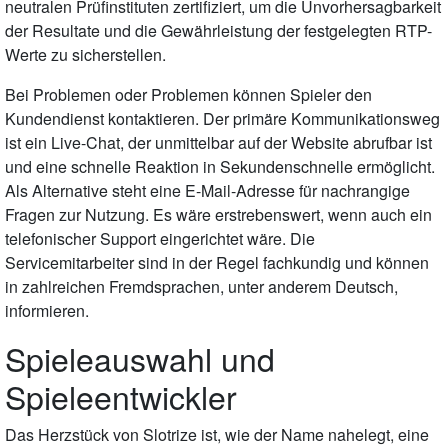
neutralen Prüfinstituten zertifiziert, um die Unvorhersagbarkeit
der Resultate und die Gewährleistung der festgelegten RTP-
Werte zu sicherstellen.
Bei Problemen oder Problemen können Spieler den
Kundendienst kontaktieren. Der primäre Kommunikationsweg
ist ein Live-Chat, der unmittelbar auf der Website abrufbar ist
und eine schnelle Reaktion in Sekundenschnelle ermöglicht.
Als Alternative steht eine E-Mail-Adresse für nachrangige
Fragen zur Nutzung. Es wäre erstrebenswert, wenn auch ein
telefonischer Support eingerichtet wäre. Die
Servicemitarbeiter sind in der Regel fachkundig und können
in zahlreichen Fremdsprachen, unter anderem Deutsch,
informieren.
Spieleauswahl und
Spieleentwickler
Das Herzstück von Slotrize ist, wie der Name nahelegt, eine