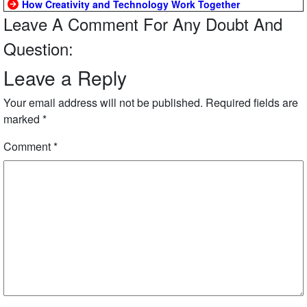
How Creativity and Technology Work Together
Leave A Comment For Any Doubt And
Question:
Leave a Reply
Your email address will not be published.
Required fields are
marked
*
Comment
*