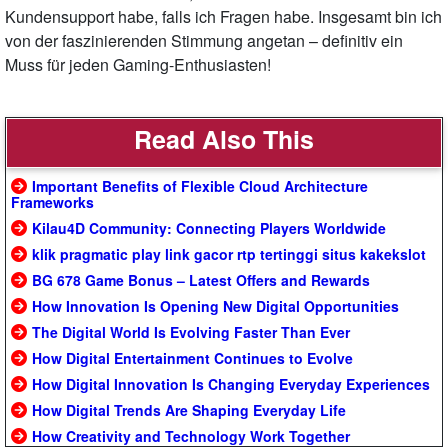
Kundensupport habe, falls ich Fragen habe. Insgesamt bin ich
von der faszinierenden Stimmung angetan – definitiv ein
Muss für jeden Gaming-Enthusiasten!
Read Also This
Important Benefits of Flexible Cloud Architecture
Frameworks
Kilau4D Community: Connecting Players Worldwide
klik pragmatic play link gacor rtp tertinggi situs kakekslot
BG 678 Game Bonus – Latest Offers and Rewards
How Innovation Is Opening New Digital Opportunities
The Digital World Is Evolving Faster Than Ever
How Digital Entertainment Continues to Evolve
How Digital Innovation Is Changing Everyday Experiences
How Digital Trends Are Shaping Everyday Life
How Creativity and Technology Work Together