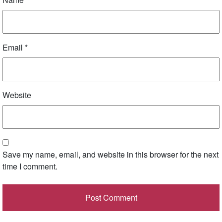
Email
*
Website
Save my name, email, and website in this browser for the next
time I comment.