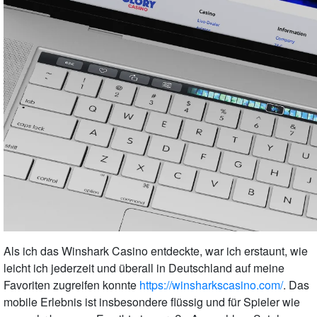
Als ich das Winshark Casino entdeckte, war ich erstaunt, wie
leicht ich jederzeit und überall in Deutschland auf meine
Favoriten zugreifen konnte
https://winsharkscasino.com/
. Das
mobile Erlebnis ist insbesondere flüssig und für Spieler wie