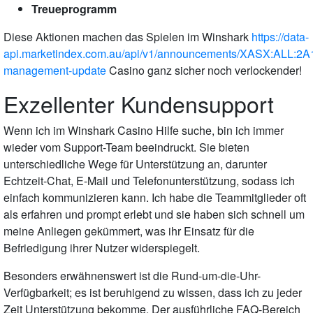
Treueprogramm
Diese Aktionen machen das Spielen im Winshark
https://data-
api.marketindex.com.au/api/v1/announcements/XASX:ALL:2A15
management-update
Casino ganz sicher noch verlockender!
Exzellenter Kundensupport
Wenn ich im Winshark Casino Hilfe suche, bin ich immer
wieder vom Support-Team beeindruckt. Sie bieten
unterschiedliche Wege für Unterstützung an, darunter
Echtzeit-Chat, E-Mail und Telefonunterstützung, sodass ich
einfach kommunizieren kann. Ich habe die Teammitglieder oft
als erfahren und prompt erlebt und sie haben sich schnell um
meine Anliegen gekümmert, was ihr Einsatz für die
Befriedigung ihrer Nutzer widerspiegelt.
Besonders erwähnenswert ist die Rund-um-die-Uhr-
Verfügbarkeit; es ist beruhigend zu wissen, dass ich zu jeder
Zeit Unterstützung bekomme. Der ausführliche FAQ-Bereich