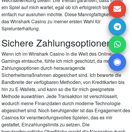
Wechselwirkung bieten. Die Vielfalt garantiert, dass immer
ein Spiel auf mich wartet, egal ob ich erfolgreich bin oder
einfach nur ausruhen möchte. Diese Mannigfaltigkeit macht
das Winshark Casino zu meiner ersten Wahl für
Spielunterhaltung.
Sichere Zahlungsoptionen
Wenn ich im Winshark Casino in die Welt des Online-
Gamings eintauche, fühle ich mich geschützt, da meine
Zahlungsoptionen durch herausragende
Sicherheitsmaßnahmen abgesichert sind. Ich bewerte die
Bandbreite der verfügbaren Methoden, von Kreditkarten bis
hin zu E-Wallets, und kann so die für mich geeignetste
Methode auswählen. Jede Transaktion ist verschlüsselt,
wodurch meine Finanzdaten durch moderne Technologie
abgesichert sind. Noch beruhigender ist das Engagement des
Casinos für verantwortungsvolles Spielen, das es mir
gestattet, Einzahlungslimits zu setzen. Die
benutzerfreundliche Oberfläche macht die Navigation durch