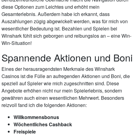
diese Optionen zum Leichtes und erhöht mein
Gesamterlebnis. Außerdem habe ich erkannt, dass
Auszahlungen zügig abgewickelt werden, was für mich von
wesentlicher Bedeutung ist. Bezahlen und Spielen bei
Winshark fühlt sich geborgen und reibungslos an – eine Win-
Win-Situation!
Spannende Aktionen und Boni
Eines der herausragendsten Merkmale des Winshark
Casinos ist die Fülle an aufregenden Aktionen und Boni, die
speziell auf Spieler wie mich zugeschnitten sind. Diese
Angebote erhöhen nicht nur mein Spielerlebnis, sondern
gewähren auch einen wesentlichen Mehrwert. Besonders
reizvoll fand ich die folgenden Aktionen:
Willkommensbonus
Wöchentliches Cashback
Freispiele