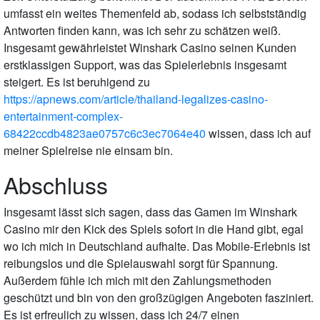
umfasst ein weites Themenfeld ab, sodass ich selbstständig
Antworten finden kann, was ich sehr zu schätzen weiß.
Insgesamt gewährleistet Winshark Casino seinen Kunden
erstklassigen Support, was das Spielerlebnis insgesamt
steigert. Es ist beruhigend zu
https://apnews.com/article/thailand-legalizes-casino-
entertainment-complex-
68422ccdb4823ae0757c6c3ec7064e40
wissen, dass ich auf
meiner Spielreise nie einsam bin.
Abschluss
Insgesamt lässt sich sagen, dass das Gamen im Winshark
Casino mir den Kick des Spiels sofort in die Hand gibt, egal
wo ich mich in Deutschland aufhalte. Das Mobile-Erlebnis ist
reibungslos und die Spielauswahl sorgt für Spannung.
Außerdem fühle ich mich mit den Zahlungsmethoden
geschützt und bin von den großzügigen Angeboten fasziniert.
Es ist erfreulich zu wissen, dass ich 24/7 einen