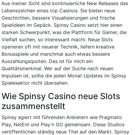
Aus meiner Sicht sind kontinuierliche New Releases das
Lebenszeichen eines top Casinos. Sie bieten neue
Geschichten, bessere Visualisierungen und frische
Spielideen im Gepäck. Spinsy Casino setzt hier einen
starken Schwerpunkt, was die Plattform für Gamer, die
Vielfalt suchen, so interessant macht. Neue Slots
operieren oft mit neuerer Technik, liefern kreative
Bonusspiele und manchmal auch etwas bessere
Auszahlungsquoten. Das ist für mich ein
Qualitätsmerkmal. Wer auf der Suche nach neuen
Impulsen ist, sollte die jeden Monat Updates im Spinsy
Spielesektor nicht übersehen.
Wie Spinsy Casino neue Slots
zusammenstellt
Spinsy agiert mit führenden Anbietern wie Pragmatic
Play, NetEnt und Play’n GO gemeinsam. Diese Studios
veröffentlichen ständig neue Titel auf den Markt. Spinsy