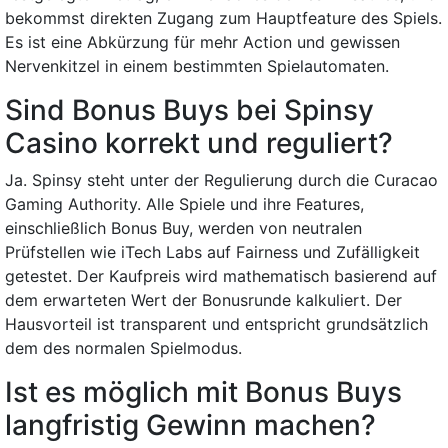
bekommst direkten Zugang zum Hauptfeature des Spiels.
Es ist eine Abkürzung für mehr Action und gewissen
Nervenkitzel in einem bestimmten Spielautomaten.
Sind Bonus Buys bei Spinsy
Casino korrekt und reguliert?
Ja. Spinsy steht unter der Regulierung durch die Curacao
Gaming Authority. Alle Spiele und ihre Features,
einschließlich Bonus Buy, werden von neutralen
Prüfstellen wie iTech Labs auf Fairness und Zufälligkeit
getestet. Der Kaufpreis wird mathematisch basierend auf
dem erwarteten Wert der Bonusrunde kalkuliert. Der
Hausvorteil ist transparent und entspricht grundsätzlich
dem des normalen Spielmodus.
Ist es möglich mit Bonus Buys
langfristig Gewinn machen?