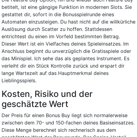
betitelt, ist eine gängige Funktion in modernen Slots. Sie
gestattet dir, sofort in die Bonusspielrunde eines
Automaten einzusteigen. Du hast nicht auf die willkürliche
Auslösung durch Scatter zu hoffen. Stattdessen
entrichtest du einen im Vorfeld bestimmten Betrag.
Dieser Wert ist ein Vielfaches deines Spieleinsatzes. Im
Anschluss beginnt du unverzüglich die Gratisspiele oder
das Minispiel. Ich sehe das als geplantes Instrument. Es
verleiht dir ein Stück Kontrolle zurück und erspart dir
lange Wartezeit auf das Hauptmerkmal deines
Lieblingsspiels.
Kosten, Risiko und der
geschätzte Wert
Der Preis für einen Bonus Buy liegt sich normalerweise
zwischen dem 70- und 150-fachen deines Basiseinsatzes.
Diese Menge berechnet sich rechnerisch aus dem