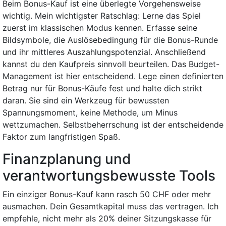
Beim Bonus-Kauf ist eine überlegte Vorgehensweise
wichtig. Mein wichtigster Ratschlag: Lerne das Spiel
zuerst im klassischen Modus kennen. Erfasse seine
Bildsymbole, die Auslösebedingung für die Bonus-Runde
und ihr mittleres Auszahlungspotenzial. Anschließend
kannst du den Kaufpreis sinnvoll beurteilen. Das Budget-
Management ist hier entscheidend. Lege einen definierten
Betrag nur für Bonus-Käufe fest und halte dich strikt
daran. Sie sind ein Werkzeug für bewussten
Spannungsmoment, keine Methode, um Minus
wettzumachen. Selbstbeherrschung ist der entscheidende
Faktor zum langfristigen Spaß.
Finanzplanung und
verantwortungsbewusste Tools
Ein einziger Bonus-Kauf kann rasch 50 CHF oder mehr
ausmachen. Dein Gesamtkapital muss das vertragen. Ich
empfehle, nicht mehr als 20% deiner Sitzungskasse für