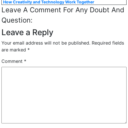
How Creativity and Technology Work Together
Leave A Comment For Any Doubt And
Question:
Leave a Reply
Your email address will not be published.
Required fields
are marked
*
Comment
*