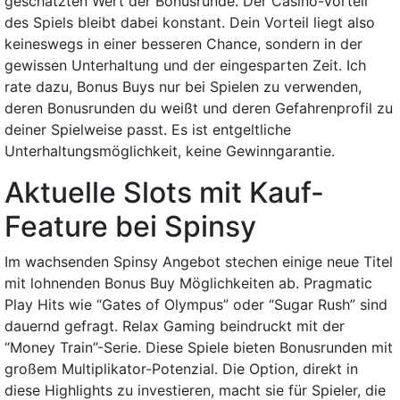
geschätzten Wert der Bonusrunde. Der Casino-Vorteil
des Spiels bleibt dabei konstant. Dein Vorteil liegt also
keineswegs in einer besseren Chance, sondern in der
gewissen Unterhaltung und der eingesparten Zeit. Ich
rate dazu, Bonus Buys nur bei Spielen zu verwenden,
deren Bonusrunden du weißt und deren Gefahrenprofil zu
deiner Spielweise passt. Es ist entgeltliche
Unterhaltungsmöglichkeit, keine Gewinngarantie.
Aktuelle Slots mit Kauf-
Feature bei Spinsy
Im wachsenden Spinsy Angebot stechen einige neue Titel
mit lohnenden Bonus Buy Möglichkeiten ab. Pragmatic
Play Hits wie “Gates of Olympus” oder “Sugar Rush” sind
dauernd gefragt. Relax Gaming beindruckt mit der
“Money Train”-Serie. Diese Spiele bieten Bonusrunden mit
großem Multiplikator-Potenzial. Die Option, direkt in
diese Highlights zu investieren, macht sie für Spieler, die