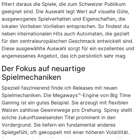
filtert daraus die Spiele, die zum Schweizer Publikum
geeignet sind. Die Auswahl legt Wert auf visuelle Güte,
ausgewogenes Spielverhalten und Eigenschaften, die
lokalen Vorlieben Vorlieben entsprechen. So findest du
neben internationalen Hits auch Automaten, die gezielt
für den zentraleuropäischen Geschmack entwickelt sind.
Diese ausgewählte Auswahl sorgt für ein exzellentes und
angemessenes Angebot, das ich persönlich sehr mag.
Der Fokus auf neuartige
Spielmechaniken
Speziell faszinierend finde ich Releases mit neuen
Spielmechaniken. Die Megaways™-Engine von Big Time
Gaming ist ein gutes Beispiel. Sie erzeugt mit flexiblen
Walzen zahllose Gewinnwege pro Drehung. Spinsy stellt
solche zukunftsweisenden Titel prominent in den
Vordergrund. Sie liefern ein fundamental anderes
Spielgefühl, oft gekoppelt mit einer höheren Volatilität.