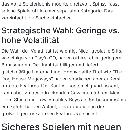
das volle Spielerlebnis möchten, reizvoll. Spinsy fasst
solche Spiele oft in einer separaten Kategorie. Das
vereinfacht die Suche einfacher.
Strategische Wahl: Geringe vs.
hohe Volatilität
Die Wahl der Volatilität ist wichtig. Niedrigvolatile Slits,
wie einige von Play’n GO, haben öftere, aber geringere
Bonusrunden. Der Kauf ist billiger und liefert
gleichmäßige Unterhaltung. Hochvolatile Titel wie “The
Dog House Megaways” haben spärlicher, aber äußerst
potente Features. Der Kauf ist kostspielig und riskant,
kann aber zu beeindruckenden Gewinnen führen. Mein
Tipp: Starte mit Low-Volatility Buys an. So bekommst du
ein Gefühl für den Ablauf, bevor du dich an die
großartigen, riskanteren Features versuchst.
Sicheres Spielen mit neuen