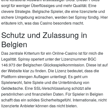
sorgt für weniger Überflüssiges und mehr Qualität. Eine
clevere Strategie. Belgische Spieler, die eine lizenzierte und
sichere Umgebung wünschen, werden bei Spinsy fündig. Hier
erläutere ich, was das Casino besonders macht.
Schutz und Zulassung in
Belgien
Das zentrale Kriterium für ein Online-Casino ist für mich die
Legalität. Spinsy operiert unter der Lizenznummer BGC
146.973 der Belgischen Glücksspielkommission. Diese ist auf
der Website klar zu finden. Die Lizenz bedeutet, dass die
Plattform strengen Auflagen unterliegt. Es geht um
Spielerwohl, faire Spiele und die Unterbindung von
Geldwäsche. Eine SSL-Verschlüsselung schützt alle
persönlichen und finanziellen Daten. Für Spieler in Belgien
schafft das ein solides Sicherheitsgefühl. Internationale, nicht
lizenzierte Anbieter können das nicht bieten.