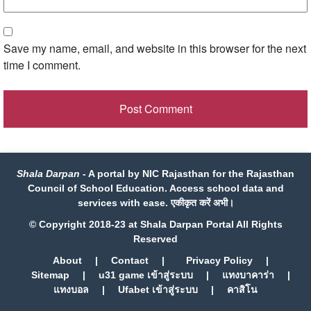
Save my name, email, and website in this browser for the next
time I comment.
Shala Darpan
- A portal by NIC Rajasthan for the Rajasthan
Council of School Education. Access school data and
services with ease. एकीकृत करें अभी।
© Copyright 2018-23 at Shala Darpan Portal All Rights
Reserved
About
|
Contact
|
Privacy Policy
|
Sitemap
|
u31 game เข้าสู่ระบบ
|
แทงบาคาร่า
|
แทงบอล
|
Ufabet เข้าสู่ระบบ
|
คาสิโน