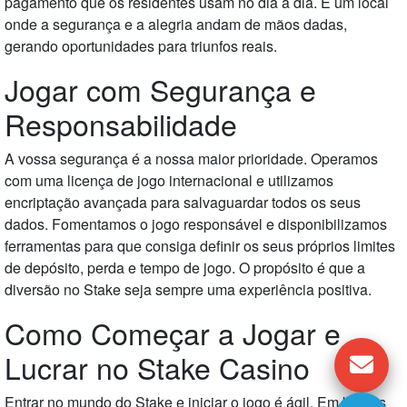
pagamento que os residentes usam no dia a dia. É um local
onde a segurança e a alegria andam de mãos dadas,
gerando oportunidades para triunfos reais.
Jogar com Segurança e
Responsabilidade
A vossa segurança é a nossa maior prioridade. Operamos
com uma licença de jogo internacional e utilizamos
encriptação avançada para salvaguardar todos os seus
dados. Fomentamos o jogo responsável e disponibilizamos
ferramentas para que consiga definir os seus próprios limites
de depósito, perda e tempo de jogo. O propósito é que a
diversão no Stake seja sempre uma experiência positiva.
Como Começar a Jogar e
Lucrar no Stake Casino
Entrar no mundo do Stake e iniciar o jogo é ágil. Em breves