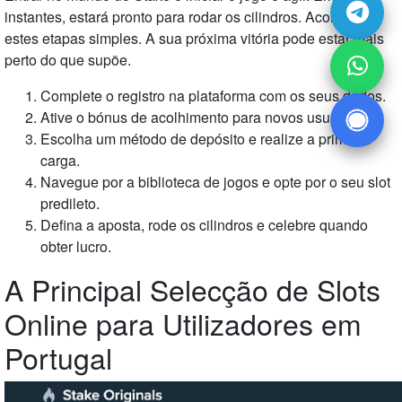
instantes, estará pronto para rodar os cilindros. Acompanhe
estes etapas simples. A sua próxima vitória pode estar mais
perto do que supõe.
Complete o registro na plataforma com os seus dados.
Ative o bónus de acolhimento para novos usuários.
Escolha um método de depósito e realize a primeira
carga.
Navegue por a biblioteca de jogos e opte por o seu slot
predileto.
Defina a aposta, rode os cilindros e celebre quando
obter lucro.
A Principal Selecção de Slots
Online para Utilizadores em
Portugal