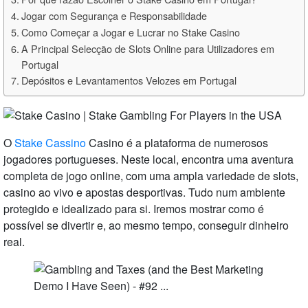
Jogar com Segurança e Responsabilidade
Como Começar a Jogar e Lucrar no Stake Casino
A Principal Selecção de Slots Online para Utilizadores em
Portugal
Depósitos e Levantamentos Velozes em Portugal
O
Stake Cassino
Casino é a plataforma de numerosos
jogadores portugueses. Neste local, encontra uma aventura
completa de jogo online, com uma ampla variedade de slots,
casino ao vivo e apostas desportivas. Tudo num ambiente
protegido e idealizado para si. Iremos mostrar como é
possível se divertir e, ao mesmo tempo, conseguir dinheiro
real.