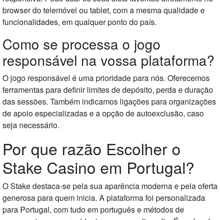
browser do telemóvel ou tablet, com a mesma qualidade e
funcionalidades, em qualquer ponto do país.
Como se processa o jogo
responsável na vossa plataforma?
O jogo responsável é uma prioridade para nós. Oferecemos
ferramentas para definir limites de depósito, perda e duração
das sessões. Também indicamos ligações para organizações
de apoio especializadas e a opção de autoexclusão, caso
seja necessário.
Por que razão Escolher o
Stake Casino em Portugal?
O Stake destaca-se pela sua aparência moderna e pela oferta
generosa para quem inicia. A plataforma foi personalizada
para Portugal, com tudo em português e métodos de