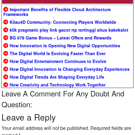
Important Benefits of Flexible Cloud Architecture
Frameworks
Kilau4D Community: Connecting Players Worldwide
klik pragmatic play link gacor rtp tertinggi situs kakekslot
BG 678 Game Bonus – Latest Offers and Rewards
How Innovation Is Opening New Digital Opportunities
The Digital World Is Evolving Faster Than Ever
How Digital Entertainment Continues to Evolve
How Digital Innovation Is Changing Everyday Experiences
How Digital Trends Are Shaping Everyday Life
How Creativity and Technology Work Together
Leave A Comment For Any Doubt And
Question:
Leave a Reply
Your email address will not be published.
Required fields are