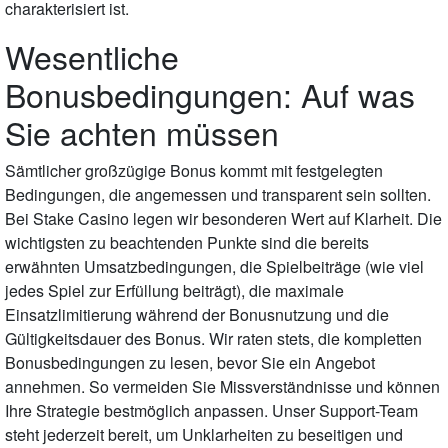
charakterisiert ist.
Wesentliche
Bonusbedingungen: Auf was
Sie achten müssen
Sämtlicher großzügige Bonus kommt mit festgelegten
Bedingungen, die angemessen und transparent sein sollten.
Bei Stake Casino legen wir besonderen Wert auf Klarheit. Die
wichtigsten zu beachtenden Punkte sind die bereits
erwähnten Umsatzbedingungen, die Spielbeiträge (wie viel
jedes Spiel zur Erfüllung beiträgt), die maximale
Einsatzlimitierung während der Bonusnutzung und die
Gültigkeitsdauer des Bonus. Wir raten stets, die kompletten
Bonusbedingungen zu lesen, bevor Sie ein Angebot
annehmen. So vermeiden Sie Missverständnisse und können
Ihre Strategie bestmöglich anpassen. Unser Support-Team
steht jederzeit bereit, um Unklarheiten zu beseitigen und