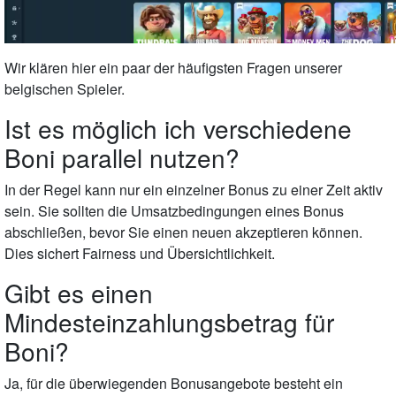
Wir klären hier ein paar der häufigsten Fragen unserer
belgischen Spieler.
Ist es möglich ich verschiedene
Boni parallel nutzen?
In der Regel kann nur ein einzelner Bonus zu einer Zeit aktiv
sein. Sie sollten die Umsatzbedingungen eines Bonus
abschließen, bevor Sie einen neuen akzeptieren können.
Dies sichert Fairness und Übersichtlichkeit.
Gibt es einen
Mindesteinzahlungsbetrag für
Boni?
Ja, für die überwiegenden Bonusangebote besteht ein