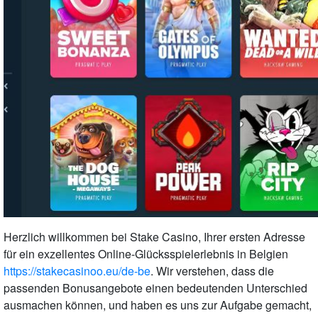
Herzlich willkommen bei Stake Casino, Ihrer ersten Adresse
für ein exzellentes Online-Glücksspielerlebnis in Belgien
https://stakecasinoo.eu/de-be
. Wir verstehen, dass die
passenden Bonusangebote einen bedeutenden Unterschied
ausmachen können, und haben es uns zur Aufgabe gemacht,