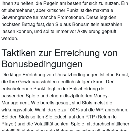
Ihnen zu helfen, die Regeln am besten für sich zu nutzen. Ein
oft übersehener, aber kritischer Punkt ist die maximale
Gewinngrenze für manche Promotionen. Diese legt den
höchsten Betrag fest, den Sie aus Bonusmitteln auszahlen
lassen können, und sollte immer vor Aktivierung geprüft
werden.
Taktiken zur Erreichung von
Bonusbedingungen
Die kluge Erreichung von Umsatzbedingungen ist eine Kunst,
die Ihre Gewinnaussichten deutlich steigern kann. Der
entscheidende Punkt liegt in der Entscheidung der
passenden Spiele und einem disziplinierten Money-
Management. Wie bereits gesagt, sind Slots meist die
wirkungsvollste Wahl, da sie zu 100% auf die WR anrechnen.
Bei den Slots sollten Sie jedoch auf den RTP (Return to
Player) und die Volatilität achten. Spiele mit durchschnittlicher
Volatilität bieten eine gute Balance zwischen oft auftretenden