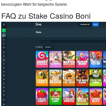
bevorzugten Wahl für belgische Spieler.
FAQ zu Stake Casino Boni