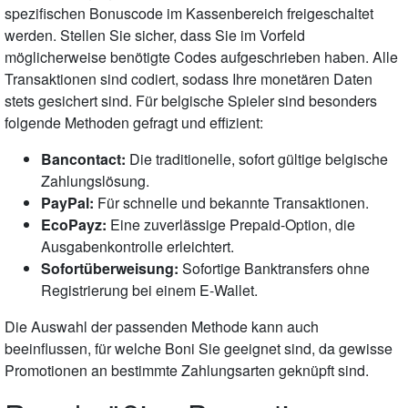
spezifischen Bonuscode im Kassenbereich freigeschaltet
werden. Stellen Sie sicher, dass Sie im Vorfeld
möglicherweise benötigte Codes aufgeschrieben haben. Alle
Transaktionen sind codiert, sodass Ihre monetären Daten
stets gesichert sind. Für belgische Spieler sind besonders
folgende Methoden gefragt und effizient:
Bancontact:
Die traditionelle, sofort gültige belgische
Zahlungslösung.
PayPal:
Für schnelle und bekannte Transaktionen.
EcoPayz:
Eine zuverlässige Prepaid-Option, die
Ausgabenkontrolle erleichtert.
Sofortüberweisung:
Sofortige Banktransfers ohne
Registrierung bei einem E-Wallet.
Die Auswahl der passenden Methode kann auch
beeinflussen, für welche Boni Sie geeignet sind, da gewisse
Promotionen an bestimmte Zahlungsarten geknüpft sind.