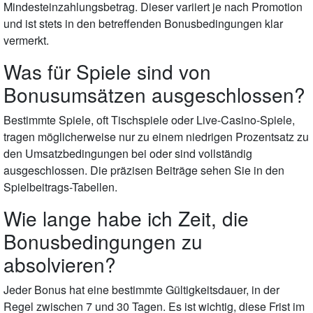
Mindesteinzahlungsbetrag. Dieser variiert je nach Promotion
und ist stets in den betreffenden Bonusbedingungen klar
vermerkt.
Was für Spiele sind von
Bonusumsätzen ausgeschlossen?
Bestimmte Spiele, oft Tischspiele oder Live-Casino-Spiele,
tragen möglicherweise nur zu einem niedrigen Prozentsatz zu
den Umsatzbedingungen bei oder sind vollständig
ausgeschlossen. Die präzisen Beiträge sehen Sie in den
Spielbeitrags-Tabellen.
Wie lange habe ich Zeit, die
Bonusbedingungen zu
absolvieren?
Jeder Bonus hat eine bestimmte Gültigkeitsdauer, in der
Regel zwischen 7 und 30 Tagen. Es ist wichtig, diese Frist im