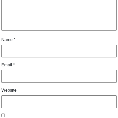
Name
*
Email
*
Website