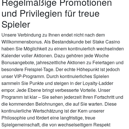
Regelmäßige Promotionen
und Privilegien für treue
Spieler
Unsere Verbindung zu Ihnen endet nicht nach dem
Willkommensbonus. Als Bestandskunde bei Stake Casino
haben Sie Möglichkeit zu einem kontinuierlich wechselnden
Kalender voller Aktionen. Dazu gehören jede Woche
Bonusangebote, jahreszeitliche Aktionen zu Feiertagen und
besondere Freispiel-Tage. Der echte Höhepunkt ist jedoch
unser VIP-Programm. Durch kontinuierliches Spielen
sammeln Sie Punkte und steigen in der Loyalty-Ladder
empor. Jede Ebene bringt verbesserte Vorteile. Unser
Programm ist klar – Sie sehen jederzeit Ihren Fortschritt und
die kommenden Belohnungen, die auf Sie warten. Diese
kontinuierliche Wertschätzung ist der Kern unserer
Philosophie und fördert eine langfristige, treue
Spielgemeinschaft, die von wechselseitigem Respekt