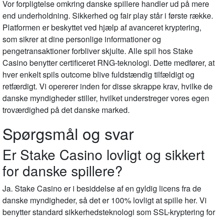
Vor forpligtelse omkring danske spillere handler ud på mere
end underholdning. Sikkerhed og fair play står i første række.
Platformen er beskyttet ved hjælp af avanceret kryptering,
som sikrer at dine personlige informationer og
pengetransaktioner forbliver skjulte. Alle spil hos Stake
Casino benytter certificeret RNG-teknologi. Dette medfører, at
hver enkelt spils outcome blive fuldstændig tilfældigt og
retfærdigt. Vi opererer inden for disse skrappe krav, hvilke de
danske myndigheder stiller, hvilket understreger vores egen
troværdighed på det danske marked.
Spørgsmål og svar
Er Stake Casino lovligt og sikkert
for danske spillere?
Ja. Stake Casino er i besiddelse af en gyldig licens fra de
danske myndigheder, så det er 100% lovligt at spille her. Vi
benytter standard sikkerhedsteknologi som SSL-kryptering for