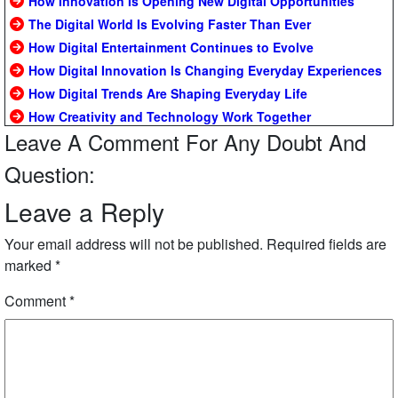
How Innovation Is Opening New Digital Opportunities
The Digital World Is Evolving Faster Than Ever
How Digital Entertainment Continues to Evolve
How Digital Innovation Is Changing Everyday Experiences
How Digital Trends Are Shaping Everyday Life
How Creativity and Technology Work Together
Leave A Comment For Any Doubt And
Question:
Leave a Reply
Your email address will not be published.
Required fields are
marked
*
Comment
*