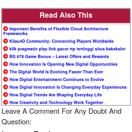
Read Also This
Important Benefits of Flexible Cloud Architecture
Frameworks
Kilau4D Community: Connecting Players Worldwide
klik pragmatic play link gacor rtp tertinggi situs kakekslot
BG 678 Game Bonus – Latest Offers and Rewards
How Innovation Is Opening New Digital Opportunities
The Digital World Is Evolving Faster Than Ever
How Digital Entertainment Continues to Evolve
How Digital Innovation Is Changing Everyday Experiences
How Digital Trends Are Shaping Everyday Life
How Creativity and Technology Work Together
Leave A Comment For Any Doubt And
Question: