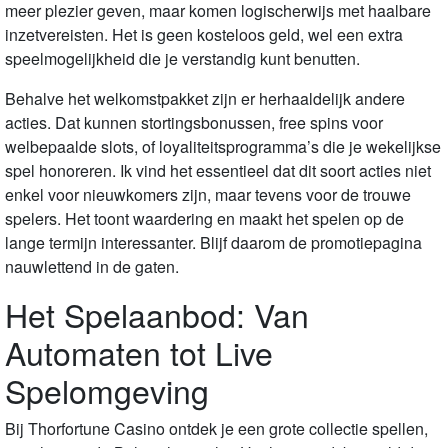
meer plezier geven, maar komen logischerwijs met haalbare
inzetvereisten. Het is geen kosteloos geld, wel een extra
speelmogelijkheid die je verstandig kunt benutten.
Behalve het welkomstpakket zijn er herhaaldelijk andere
acties. Dat kunnen stortingsbonussen, free spins voor
welbepaalde slots, of loyaliteitsprogramma’s die je wekelijkse
spel honoreren. Ik vind het essentieel dat dit soort acties niet
enkel voor nieuwkomers zijn, maar tevens voor de trouwe
spelers. Het toont waardering en maakt het spelen op de
lange termijn interessanter. Blijf daarom de promotiepagina
nauwlettend in de gaten.
Het Spelaanbod: Van
Automaten tot Live
Spelomgeving
Bij Thorfortune Casino ontdek je een grote collectie spellen,