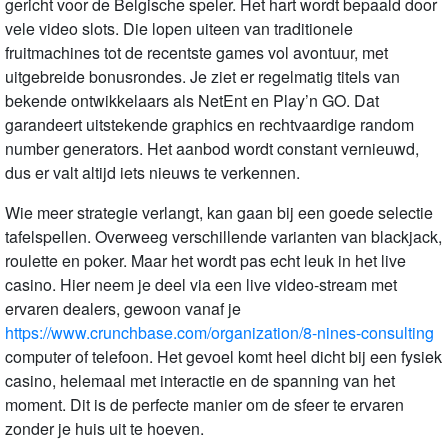
gericht voor de Belgische speler. Het hart wordt bepaald door
vele video slots. Die lopen uiteen van traditionele
fruitmachines tot de recentste games vol avontuur, met
uitgebreide bonusrondes. Je ziet er regelmatig titels van
bekende ontwikkelaars als NetEnt en Play’n GO. Dat
garandeert uitstekende graphics en rechtvaardige random
number generators. Het aanbod wordt constant vernieuwd,
dus er valt altijd iets nieuws te verkennen.
Wie meer strategie verlangt, kan gaan bij een goede selectie
tafelspellen. Overweeg verschillende varianten van blackjack,
roulette en poker. Maar het wordt pas echt leuk in het live
casino. Hier neem je deel via een live video-stream met
ervaren dealers, gewoon vanaf je
https://www.crunchbase.com/organization/8-nines-consulting
computer of telefoon. Het gevoel komt heel dicht bij een fysiek
casino, helemaal met interactie en de spanning van het
moment. Dit is de perfecte manier om de sfeer te ervaren
zonder je huis uit te hoeven.