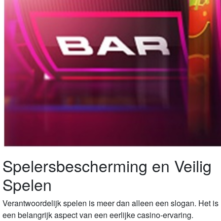
Spelersbescherming en Veilig
Spelen
Verantwoordelijk spelen is meer dan alleen een slogan. Het is
een belangrijk aspect van een eerlijke casino-ervaring.