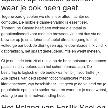
waar je ook heen gaat
Tegenwoordig spelen we niet meer alleen achter een
computer. De mobiele game-ervaring is essentieel.
Thorfortune Casino heeft een website die totaal is
geoptimaliseerd voor mobiele browsers. Je hebt dus via de
browser op je smartphone of tablet direct toegang tot het
volledige aanbod. Je dient geen app te downloaden. Ik vind ik
dat praktisch, het spaart geheugenruimte en werkt meteen.
Of je nu in de trein zit of rustig op de bank ontspant, de games
passen zich vloeiend aan het schermformaat aan. De
besturing is logisch en de beeldkwaliteit blijft voortreffelijk.
Alle opties, van geld storten tot communicatie met de
klantenservice, zijn beschikbaar. Het geeft je de vrijheid om je
populairste spellen te spelen waar en wanneer je maar wenst,
zolang je een internetverbinding hebt.
Het Belang van Eerlijk Spel en