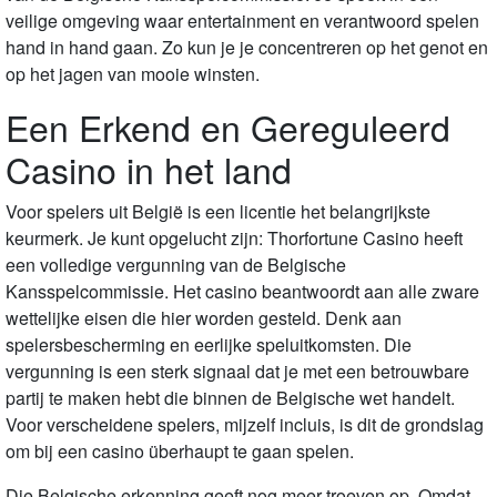
veilige omgeving waar entertainment en verantwoord spelen
hand in hand gaan. Zo kun je je concentreren op het genot en
op het jagen van mooie winsten.
Een Erkend en Gereguleerd
Casino in het land
Voor spelers uit België is een licentie het belangrijkste
keurmerk. Je kunt opgelucht zijn: Thorfortune Casino heeft
een volledige vergunning van de Belgische
Kansspelcommissie. Het casino beantwoordt aan alle zware
wettelijke eisen die hier worden gesteld. Denk aan
spelersbescherming en eerlijke speluitkomsten. Die
vergunning is een sterk signaal dat je met een betrouwbare
partij te maken hebt die binnen de Belgische wet handelt.
Voor verscheidene spelers, mijzelf incluis, is dit de grondslag
om bij een casino überhaupt te gaan spelen.
Die Belgische erkenning geeft nog meer troeven op. Omdat