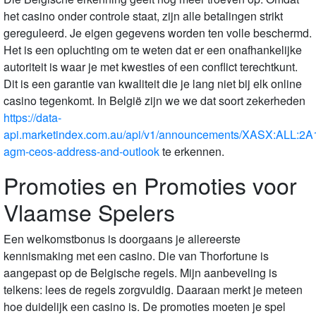
het casino onder controle staat, zijn alle betalingen strikt
gereguleerd. Je eigen gegevens worden ten volle beschermd.
Het is een opluchting om te weten dat er een onafhankelijke
autoriteit is waar je met kwesties of een conflict terechtkunt.
Dit is een garantie van kwaliteit die je lang niet bij elk online
casino tegenkomt. In België zijn we we dat soort zekerheden
https://data-
api.marketindex.com.au/api/v1/announcements/XASX:ALL:2A1
agm-ceos-address-and-outlook
te erkennen.
Promoties en Promoties voor
Vlaamse Spelers
Een welkomstbonus is doorgaans je allereerste
kennismaking met een casino. Die van Thorfortune is
aangepast op de Belgische regels. Mijn aanbeveling is
telkens: lees de regels zorgvuldig. Daaraan merkt je meteen
hoe duidelijk een casino is. De promoties moeten je spel