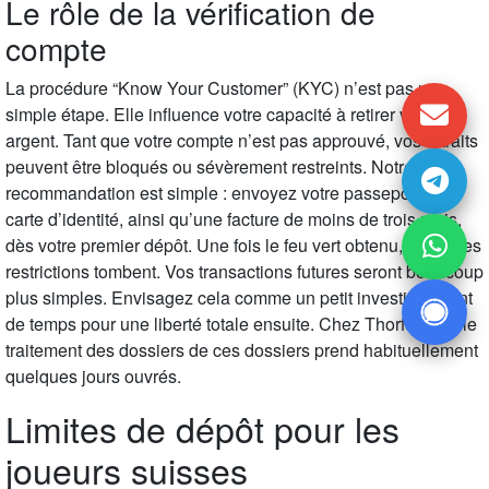
Le rôle de la vérification de
compte
La procédure “Know Your Customer” (KYC) n’est pas une
simple étape. Elle influence votre capacité à retirer votre
argent. Tant que votre compte n’est pas approuvé, vos retraits
peuvent être bloqués ou sévèrement restreints. Notre
recommandation est simple : envoyez votre passeport ou
carte d’identité, ainsi qu’une facture de moins de trois mois,
dès votre premier dépôt. Une fois le feu vert obtenu, toutes les
restrictions tombent. Vos transactions futures seront beaucoup
plus simples. Envisagez cela comme un petit investissement
de temps pour une liberté totale ensuite. Chez Thorfortune, le
traitement des dossiers de ces dossiers prend habituellement
quelques jours ouvrés.
Limites de dépôt pour les
joueurs suisses