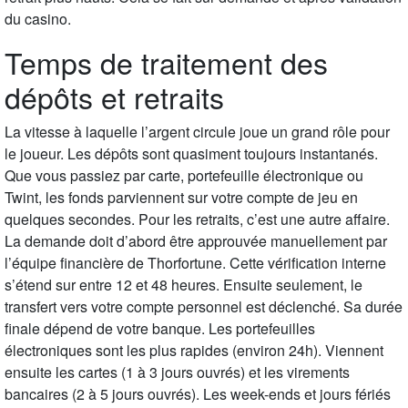
du casino.
Temps de traitement des
dépôts et retraits
La vitesse à laquelle l’argent circule joue un grand rôle pour
le joueur. Les dépôts sont quasiment toujours instantanés.
Que vous passiez par carte, portefeuille électronique ou
Twint, les fonds parviennent sur votre compte de jeu en
quelques secondes. Pour les retraits, c’est une autre affaire.
La demande doit d’abord être approuvée manuellement par
l’équipe financière de Thorfortune. Cette vérification interne
s’étend sur entre 12 et 48 heures. Ensuite seulement, le
transfert vers votre compte personnel est déclenché. Sa durée
finale dépend de votre banque. Les portefeuilles
électroniques sont les plus rapides (environ 24h). Viennent
ensuite les cartes (1 à 3 jours ouvrés) et les virements
bancaires (2 à 5 jours ouvrés). Les week-ends et jours fériés