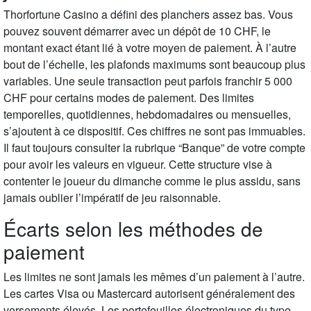
Thorfortune Casino a défini des planchers assez bas. Vous
pouvez souvent démarrer avec un dépôt de 10 CHF, le
montant exact étant lié à votre moyen de paiement. À l’autre
bout de l’échelle, les plafonds maximums sont beaucoup plus
variables. Une seule transaction peut parfois franchir 5 000
CHF pour certains modes de paiement. Des limites
temporelles, quotidiennes, hebdomadaires ou mensuelles,
s’ajoutent à ce dispositif. Ces chiffres ne sont pas immuables.
Il faut toujours consulter la rubrique “Banque” de votre compte
pour avoir les valeurs en vigueur. Cette structure vise à
contenter le joueur du dimanche comme le plus assidu, sans
jamais oublier l’impératif de jeu raisonnable.
Écarts selon les méthodes de
paiement
Les limites ne sont jamais les mêmes d’un paiement à l’autre.
Les cartes Visa ou Mastercard autorisent généralement des
versements élevés. Les portefeuilles électroniques du type