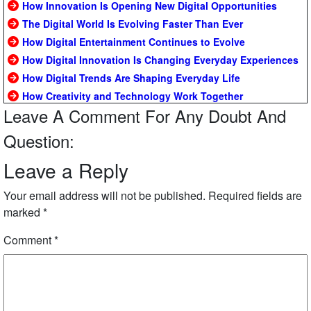
How Innovation Is Opening New Digital Opportunities
The Digital World Is Evolving Faster Than Ever
How Digital Entertainment Continues to Evolve
How Digital Innovation Is Changing Everyday Experiences
How Digital Trends Are Shaping Everyday Life
How Creativity and Technology Work Together
Leave A Comment For Any Doubt And
Question:
Leave a Reply
Your email address will not be published.
Required fields are
marked
*
Comment
*