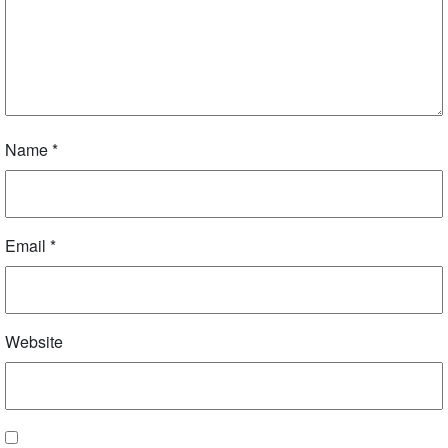
Name
*
Email
*
Website