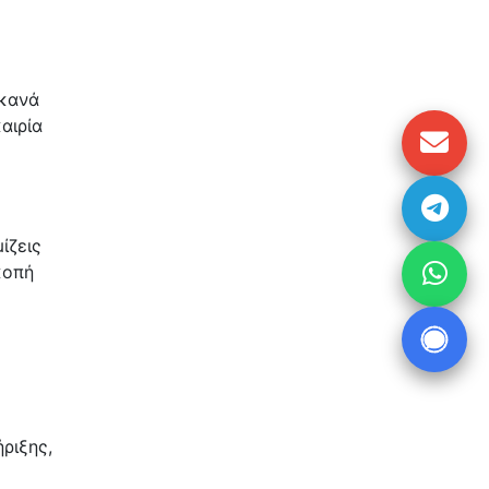
ικανά
αιρία
ίζεις
κοπή
ριξης,