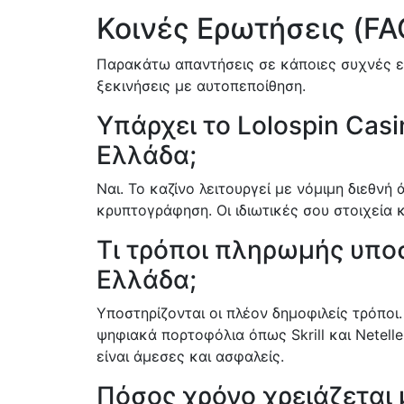
Κοινές Ερωτήσεις (FA
Παρακάτω απαντήσεις σε κάποιες συχνές 
ξεκινήσεις με αυτοπεποίθηση.
Υπάρχει το Lolospin Cas
Ελλάδα;
Ναι. Το καζίνο λειτουργεί με νόμιμη διεθνή
κρυπτογράφηση. Οι ιδιωτικές σου στοιχεία 
Τι τρόποι πληρωμής υποσ
Ελλάδα;
Υποστηρίζονται οι πλέον δημοφιλείς τρόποι
ψηφιακά πορτοφόλια όπως Skrill και Netell
είναι άμεσες και ασφαλείς.
Πόσος χρόνο χρειάζεται