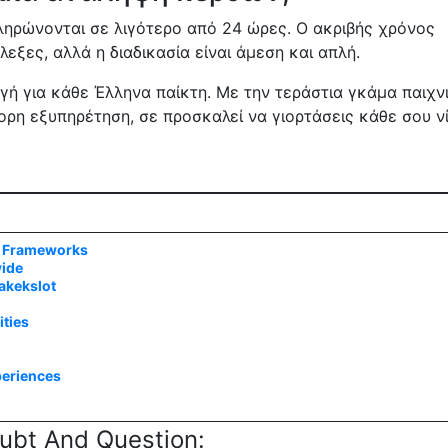
ληρώνονται σε λιγότερο από 24 ώρες. Ο ακριβής χρόνος
εξες, αλλά η διαδικασία είναι άμεση και απλή.
λογή για κάθε Έλληνα παίκτη. Με την τεράστια γκάμα παιχνι
ορη εξυπηρέτηση, σε προσκαλεί να γιορτάσεις κάθε σου ν
re Frameworks
wide
kakekslot
ities
periences
ubt And Question: