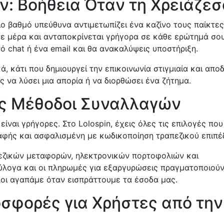
: Βοήθεια Όταν τη Χρειάζεσ
ιο βαθμό υπεύθυνα αντιμετωπίζει ένα καζίνο τους παίκτες
άθε μέρα και ανταποκρίνεται γρήγορα σε κάθε ερώτημά σου
 chat ή ένα email και θα ανακαλύψεις υποστήριξη.
ά, κάτι που δημιουργεί την επικοινωνία στιγμιαία και αποδ
ος να λύσει μια απορία ή να διορθώσει ένα ζήτημα.
ες Μέθοδοι Συναλλαγών
είναι γρήγορες. Στο Lolospin, έχεις όλες τις επιλογές που
σαφής και ασφαλισμένη με κωδικοποίηση τραπεζικού επιπέ
πεζικών μεταφορών, ηλεκτρονικών πορτοφολιών και
λογα και οι πληρωμές για εξαργυρώσεις πραγματοποιούν
όλοι αγαπάμε όταν εισπράττουμε τα έσοδα μας.
φορές για Χρήστες από την