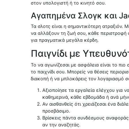
στον υπολογιστή ή το κινητό σου.
Αγαπημένα Σλογκ και Ja
Τα σλοτς είναι η σημαντικότερη ατραξιόν. 
να αλλάξουν τη ζωή σου, κάθε περιστροφή φέ
για πραγματικά μεγάλα κέρδη.
Παιγνίδι με Υπευθυνό
Το να αγωνίζεσαι με ασφάλεια είναι το πιο 
το παιχνίδι σου. Μπορείς να θέσεις περιορι
διακοπή ή να μπλοκάρεις τον λογαριασμό σο
Αξιοποίησε τα εργαλεία ελέγχου για 
καθημερινά, κάθε εβδομάδα ή ανά μήν
Αν αισθανθείς ότι χρειάζεσαι ένα διάλ
προσβάσιμο.
Βρίσκεις πάντα συνδέσμους αναφοράς 
αν την αναζητάς.