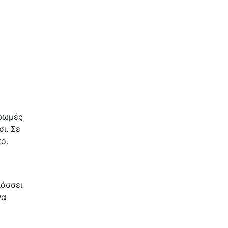
ηρωμές
σι. Σε
ο.
λάσσει
να