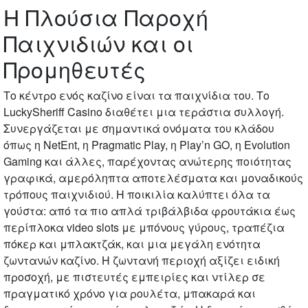
Η Πλούσια Παροχή
Παιχνιδιών και οι
Προμηθευτές
Το κέντρο ενός καζίνο είναι τα παιχνίδια του. Το
LuckySheriff Casino διαθέτει μια τεράστια συλλογή.
Συνεργάζεται με σημαντικά ονόματα του κλάδου
όπως η NetEnt, η Pragmatic Play, η Play’n GO, η Evolution
Gaming και άλλες, παρέχοντας ανώτερης ποιότητας
γραφικά, αμερόληπτα αποτελέσματα και μοναδικούς
τρόπους παιχνιδιού. Η ποικιλία καλύπτει όλα τα
γούστα: από τα πιο απλά τριβάλβιδα φρουτάκια έως
περίπλοκα video slots με μπόνους γύρους, τραπέζια
πόκερ και μπλακτζάκ, και μια μεγάλη ενότητα
ζωντανών καζίνο. Η ζωντανή περιοχή αξίζει ειδική
προσοχή, με πιστευτές εμπειρίες και ντίλερ σε
πραγματικό χρόνο για ρουλέτα, μπακαρά και