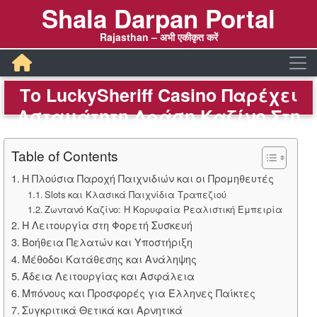
Shala Darpan Portal
Rajasthan – अभी एकीकृत करें
Το LuckySheriff Casino Παρέχει
Ασταμάτητη Δράση Καζίνο Στη
χώρα στην Ελλάδα
Table of Contents
Η Πλούσια Παροχή Παιχνιδιών και οι Προμηθευτές
Slots και Κλασικά Παιχνίδια Τραπεζιού
Ζωντανό Καζίνο: Η Κορυφαία Ρεαλιστική Εμπειρία
Η Λειτουργία στη Φορετή Συσκευή
Βοήθεια Πελατών και Υποστήριξη
Μέθοδοι Κατάθεσης και Ανάληψης
Άδεια Λειτουργίας και Ασφάλεια
Μπόνους και Προσφορές για Έλληνες Παίκτες
Συγκριτικά Θετικά και Αρνητικά