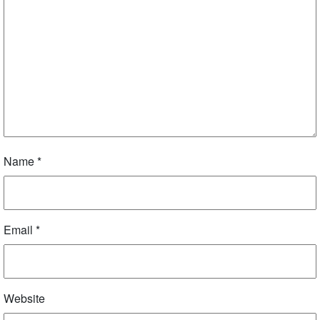
Name
*
Email
*
Website