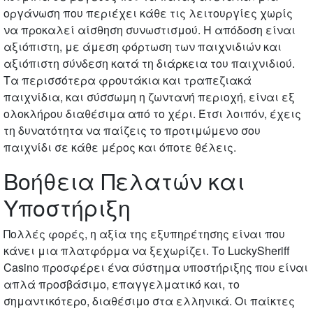
οργάνωση που περιέχει κάθε τις λειτουργίες χωρίς
να προκαλεί αίσθηση συνωστισμού. Η απόδοση είναι
αξιόπιστη, με άμεση φόρτωση των παιχνιδιών και
αξιόπιστη σύνδεση κατά τη διάρκεια του παιχνιδιού.
Τα περισσότερα φρουτάκια και τραπεζιακά
παιχνίδια, και σύσσωμη η ζωντανή περιοχή, είναι εξ
ολοκλήρου διαθέσιμα από το χέρι. Έτσι λοιπόν, έχεις
τη δυνατότητα να παίζεις το προτιμώμενο σου
παιχνίδι σε κάθε μέρος και όποτε θέλεις.
Βοήθεια Πελατών και
Υποστήριξη
Πολλές φορές, η αξία της εξυπηρέτησης είναι που
κάνει μια πλατφόρμα να ξεχωρίζει. Το LuckySheriff
Casino προσφέρει ένα σύστημα υποστήριξης που είναι
απλά προσβάσιμο, επαγγελματικό και, το
σημαντικότερο, διαθέσιμο στα ελληνικά. Οι παίκτες