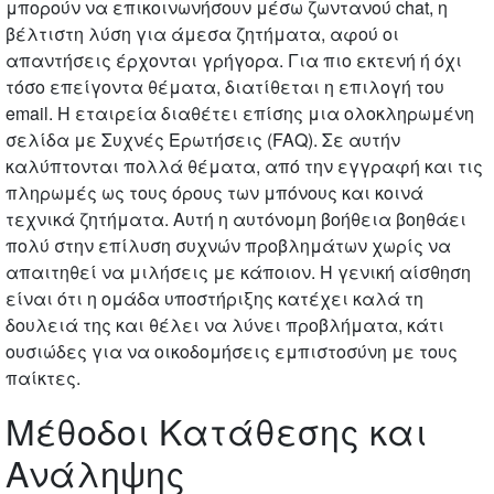
μπορούν να επικοινωνήσουν μέσω ζωντανού chat, η
βέλτιστη λύση για άμεσα ζητήματα, αφού οι
απαντήσεις έρχονται γρήγορα. Για πιο εκτενή ή όχι
τόσο επείγοντα θέματα, διατίθεται η επιλογή του
email. Η εταιρεία διαθέτει επίσης μια ολοκληρωμένη
σελίδα με Συχνές Ερωτήσεις (FAQ). Σε αυτήν
καλύπτονται πολλά θέματα, από την εγγραφή και τις
πληρωμές ως τους όρους των μπόνους και κοινά
τεχνικά ζητήματα. Αυτή η αυτόνομη βοήθεια βοηθάει
πολύ στην επίλυση συχνών προβλημάτων χωρίς να
απαιτηθεί να μιλήσεις με κάποιον. Η γενική αίσθηση
είναι ότι η ομάδα υποστήριξης κατέχει καλά τη
δουλειά της και θέλει να λύνει προβλήματα, κάτι
ουσιώδες για να οικοδομήσεις εμπιστοσύνη με τους
παίκτες.
Μέθοδοι Κατάθεσης και
Ανάληψης