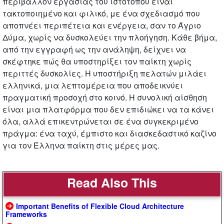
περιβάλλον εργασίας του ιστότοπου είναι
τακτοποιημένο και φιλικό, με ένα σχεδιασμό που
αποπνέει περιπέτεια και ενέργεια, σαν το Άγριο
Δύμα, χωρίς να δυσκολεύει την πλοήγηση. Κάθε βήμα,
από την εγγραφή ως την ανάληψη, δείχνει να
σκέφτηκε πώς θα υποστηρίξει τον παίκτη χωρίς
περιττές δυσκολίες. Η υποστήριξη πελατών μιλάει
ελληνικά, μια λεπτομέρεια που αποδεικνύει
πραγματική προσοχή στο κοινό. Η συνολική αίσθηση
είναι μια πλατφόρμα που δεν επιδιώκει να τα κάνει
όλα, αλλά επικεντρώνεται σε ένα συγκεκριμένο
πράγμα: ένα ταχύ, έμπιστο και διασκεδαστικό καζίνο
για τον Έλληνα παίκτη στις μέρες μας.
Read Also This
Important Benefits of Flexible Cloud Architecture
Frameworks