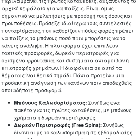
περιλαμβάνει τις πρώτες καταθέσεις, αυξάνοντας το
αρχικό κεφάλαιο για να παίξεις. Είναι όμως
σημαντικό να μελετήσεις με προσοχή τους όρους και
προϋποθέσεις. Πρόσεξε ιδιαίτερα τους συντελεστές
πονταρίσματος, που καθορίζουν πόσες φορές πρέπει
να παίξεις το μπόνους ποσό πριν μπορέσεις να το
κάνεις ανάληψη. Η πλατφόρμα έχει επιπλέον
τακτικές προσφορές, δωρεάν περιστροφές για
ορισμένα φρουτάκια, και συστήματα ανταμοιβών ή
επιστροφής χρημάτων. Η διαφάνεια σε αυτά τα
θέματα είναι θετικό σημάδι. Πάντα προτείνω μια
προσεκτική ανάγνωση των κανόνων πριν αποδεχθείς
οποιαδήποτε προσφορά.
Μπόνους Καλωσορίσματος:
Συνήθως ένα
πακέτο για τις πρώτες καταθέσεις, με μπόνους
χρήματα ή δωρεάν περιστροφές.
Δωρεάν Περιστροφές (Free Spins):
Συνήθως
δίνονται με το καλωσόρισμα ή σε εβδομαδιαίες