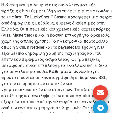
Η άνεση και η σιγουριά στις συναλλαγματικές
πράξεις είναι θεμελιώδη για την εμπειρία παιχνιδιού
του παίκτη. Το LuckySheriff Casino προσφέρει μια σειρά
από δημοφιλείς μεθόδους, ευρέως διαθέσιμες στην
Ελλάδα. Οι πιστωτικές και χρεωστικές κάρτες κάρτες
(Visa, Mastercard) είναι η βασική επιλογή για αρκετούς,
χάρη της απλής χρήσης. Τα ηλεκτρονικά πορτοφόλια
όπως η Skrill, η Neteller και το paysafecard έχουν γίνει
εξαιρετικά δημοφιλή χάρη της ταχύτητας και του
επιπλέον στρώματος ασφαλείας. Οι τραπεζικές
μεταφορές είναι επιπλέον μια εναλλακτική, ειδικά
για μεγαλύτερα ποσά. Κάθε μία οι συναλλαγές
προστατεύονται με κρυπτογράφηση δεδομένων SSL,
για την απόρρητο των ατομικών και
χρηματοοικονομικών σου στοιχείων. Τα πλαφόν
κατάθεσης και ανάληψης είναι προσαρμόσιμα και
εξαρτώνται τόσο από την πλατφόρμα παιχνιδιού όσο
από την αντίστοιχη τη τρόπο πληρωμών. Οι περίοδοι