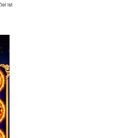
el ist