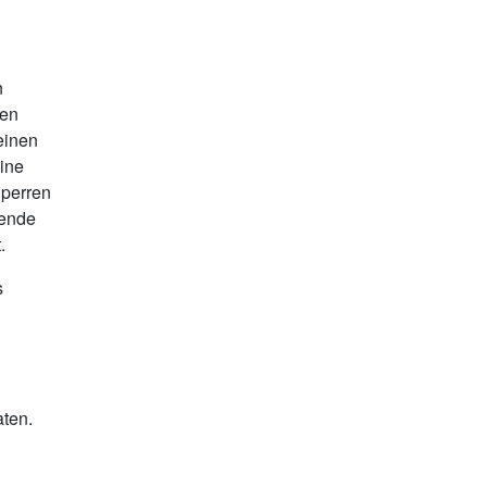
n
den
einen
eine
Sperren
fende
.
s
aten.