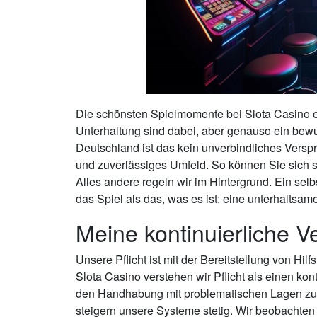
Die schönsten Spielmomente bei Slota Casino e
Unterhaltung sind dabei, aber genauso ein be
Deutschland ist das kein unverbindliches Verspr
und zuverlässiges Umfeld. So können Sie sich s
Alles andere regeln wir im Hintergrund. Ein selb
das Spiel als das, was es ist: eine unterhaltsam
Meine kontinuierliche V
Unsere Pflicht ist mit der Bereitstellung von Hil
Slota Casino verstehen wir Pflicht als einen kon
den Handhabung mit problematischen Lagen zu 
steigern unsere Systeme stetig. Wir beobachten 