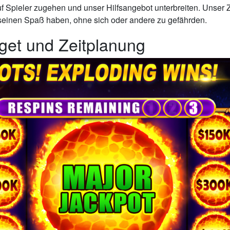
f Spieler zugehen und unser Hilfsangebot unterbreiten. Unser Zi
 seinen Spaß haben, ohne sich oder andere zu gefährden.
dget und Zeitplanung