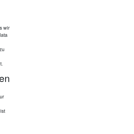
s wir
lata
 zu
t.
gen
ur
ist