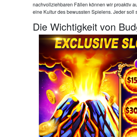
nachvollziehbaren Fällen können wir proaktiv au
eine Kultur des bewussten Spielens. Jeder soll
Die Wichtigkeit von Bu