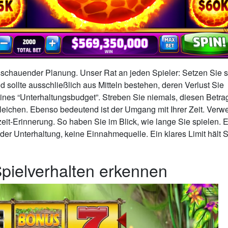
sschauender Planung. Unser Rat an jeden Spieler: Setzen Sie s
d sollte ausschließlich aus Mitteln bestehen, deren Verlust Sie
reines “Unterhaltungsbudget”. Streben Sie niemals, diesen Betra
gleichen. Ebenso bedeutend ist der Umgang mit Ihrer Zeit. Ver
it-Erinnerung. So haben Sie im Blick, wie lange Sie spielen. 
der Unterhaltung, keine Einnahmequelle. Ein klares Limit hält S
Spielverhalten erkennen