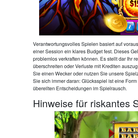
Verantwortungsvolles Spielen basiert auf vorau
einer Session ein klares Budget fest. Dieses Gel
problemlos verkraften können. Es stellt dar Ihr 
überschreiten oder Verluste mit Krediten auszu
Sie einen Wecker oder nutzen Sie unsere Spielze
Sie sich immer daran: Glücksspiel ist eine Form 
übereilten Entscheidungen im Spielrausch.
Hinweise für riskantes 