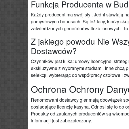
Funkcja Producenta w Bu
Każdy producent ma swój styl. Jedni stawiają na
pomysłowych bonusach. Są też tacy, którzy skup
zatwierdzonych generatorów liczb losowych. To 
Z jakiego powodu Nie Wsz
Dostawców?
Czynników jest kilka: umowy licencyjne, strate
ekskluzywne z wybranymi studiami. Inne chcą pr
selekcji, wybierając do współpracy czołowe i z
Ochrona Ochrony Danyc
Renomowani dostawcy gier mają obowiązek speł
posiadające licencję kasyna. Odnosi się to do 
Produkty od zaufanych producentów są wkompo
informacji jest zabezpieczony.