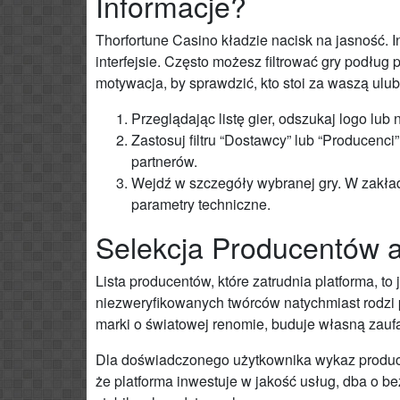
Informacje?
Thorfortune Casino kładzie nacisk na jasność. 
interfejsie. Często możesz filtrować gry podług 
motywacja, by sprawdzić, kto stoi za waszą ulub
Przeglądając listę gier, odszukaj logo lub
Zastosuj filtru “Dostawcy” lub “Producenci”
partnerów.
Wejdź w szczegóły wybranej gry. W zakład
parametry techniczne.
Selekcja Producentów 
Lista producentów, które zatrudnia platforma, t
niezweryfikowanych twórców natychmiast rodzi py
marki o światowej renomie, buduje własną zaufa
Dla doświadczonego użytkownika wykaz produce
że platforma inwestuje w jakość usług, dba o b