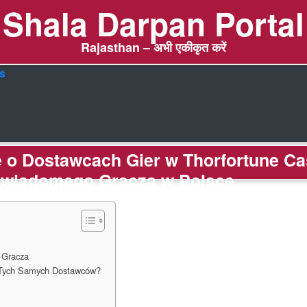
Shala Darpan Portal
Rajasthan – अभी एकीकृत करें
s
e o Dostawcach Gier w Thorfortune Ca
Świadomego Gracza w Polsce
 Gracza
ą Tych Samych Dostawców?