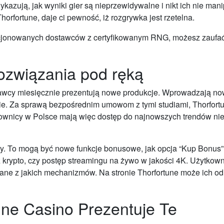
ykazują, jak wyniki gier są nieprzewidywalne i nikt ich nie mani
rfortune, daje ci pewność, iż rozgrywka jest rzetelna.
cencjonowanych dostawców z certyfikowanym RNG, możesz zaufa
rozwiązania pod ręką
stawcy miesięcznie prezentują nowe produkcje. Wprowadzają n
e. Za sprawą bezpośrednim umowom z tymi studiami, Thorfort
kownicy w Polsce mają więc dostęp do najnowszych trendów ni
my. To mogą być nowe funkcje bonusowe, jak opcja “Kup Bonus”,
 krypto, czy postęp streamingu na żywo w jakości 4K. Użytkown
 znane z jakich mechanizmów. Na stronie Thorfortune może ich od
une Casino Prezentuje Te