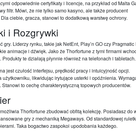
cymi odpowiednie certyfikaty i licencje, na przykład od Malta 
y filtr. Mówi, że nie tylko samo kasyno, ale także producent
Dla ciebie, gracza, stanowi to dodatkową warstwę ochrony.
i i Rozgrywki
 gry. Liderzy rynku, takie jak NetEnt, Play’n GO czy Pragmatic 
kie animacje i dźwięk. Jako że Thorfortune z tymi firmami wcho
. Produkty te działają płynnie również na telefonach i tabletach.
 jest czułość interfejsu, prędkość pracy i intuicyjność opcji.
użytkowniku, likwidując irytujące usterki i opóźnienia. Wymag
a. Stanowi to cechę charakterystyczną topowych producentów.
ier
możliwia Thorfortune zbudować obfitą kolekcję. Posiadasz do 
awansowane gry z mechaniką Megaways. Od standardowej ruletk
upierami. Taka bogactwo zaspokoi upodobania każdego.