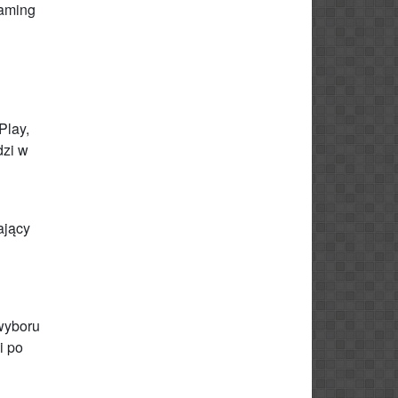
Gaming
Play,
dzi w
ający
wyboru
i po