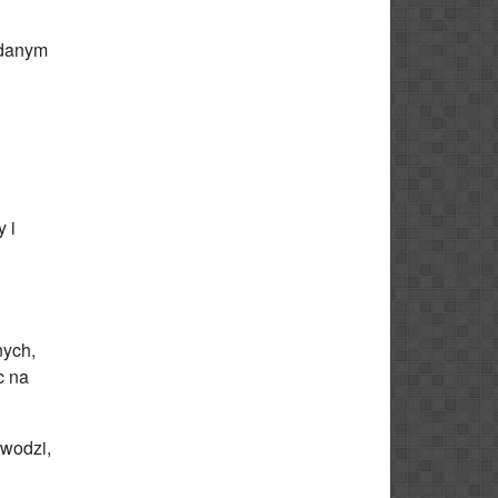
 danym
 i
nych,
c na
wodzi,