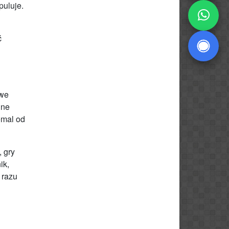
puluje.
ć
owe
une
emal od
 gry
ik,
 razu